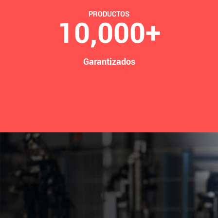
PRODUCTOS
10,000
+
Garantizados