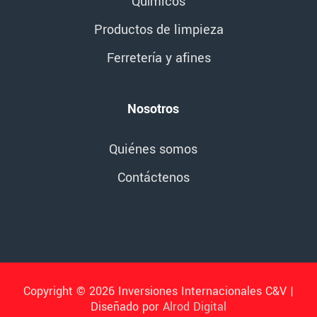
Químicos
Productos de limpieza
Ferretería y afines
Nosotros
Quiénes somos
Contáctenos
Copyright © 2026 Inversiones Internacionales C&V |
Diseñado por
Alrod Digital