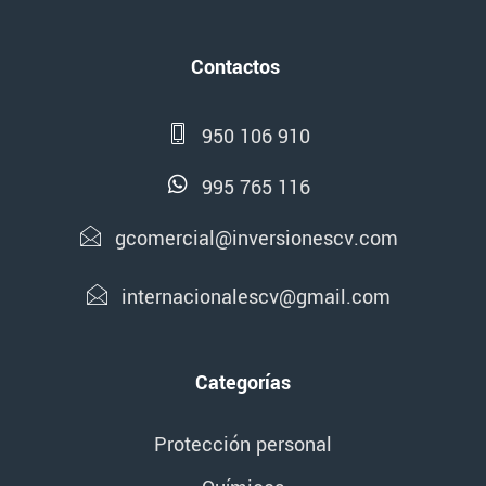
Contactos
950 106 910
995 765 116
gcomercial@inversionescv.com
internacionalescv@gmail.com
Categorías
Protección personal