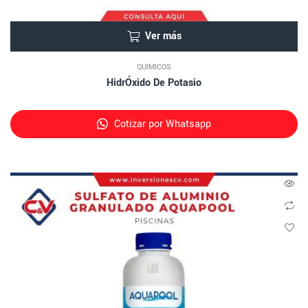
Ver más
QUÍMICOS
HidrÓxido De Potasio
Cotizar por Whatsapp