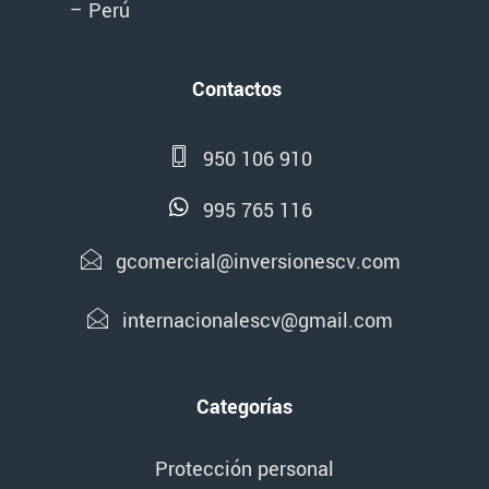
– Perú
Contactos
950 106 910
995 765 116
gcomercial@inversionescv.com
internacionalescv@gmail.com
Categorías
Protección personal