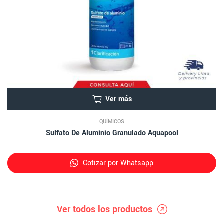
Ver más
QUÍMICOS
Sulfato De Aluminio Granulado Aquapool
Cotizar por Whatsapp
Ver todos los productos