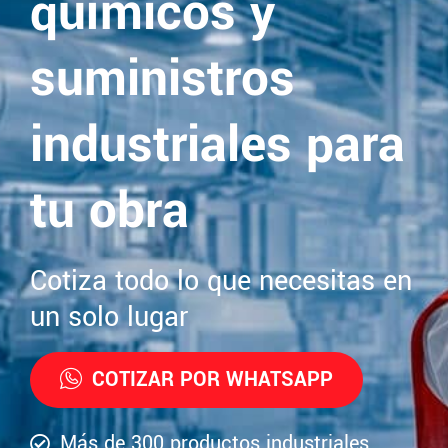
químicos y
suministros
industriales para
tu obra
Cotiza todo lo que necesitas en
un solo lugar
COTIZAR POR WHATSAPP
Más de 300 productos industriales