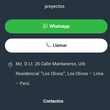
proyectos.
Whatsapp
Llamar
Mz. D Lt. 26 Calle Mantaneros, Urb.
Residencial "Los Olivos", Los Olivos – Lima
– Perú
Contactos