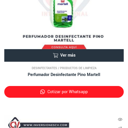
Ver más
DESINFECTANTES
/
PRODUCTOS DE LIMPIEZA
Perfumador Desinfectante Pino Martell
Cotizar por Whatsapp