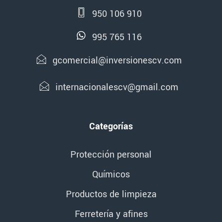
950 106 910
995 765 116
gcomercial@inversionescv.com
internacionalescv@gmail.com
Categorías
Protección personal
Químicos
Productos de limpieza
Ferretería y afines