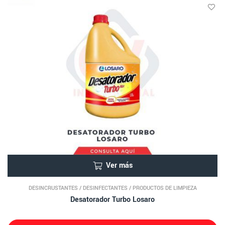
Ver más
DESINCRUSTANTES
/
DESINFECTANTES
/
PRODUCTOS DE LIMPIEZA
Desatorador Turbo Losaro