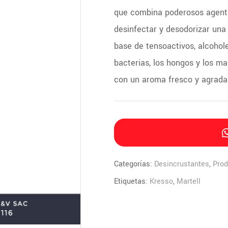
que combina poderosos agente
desinfectar y desodorizar una
base de tensoactivos, alcohole
bacterias, los hongos y los mal
con un aroma fresco y agrada
Categorías:
Desincrustantes
,
Prod
Etiquetas:
Kresso
,
Martell