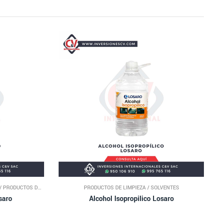
/
PRODUCTOS DE
PRODUCTOS DE LIMPIEZA
/
SOLVENTES
saro
Alcohol Isopropilico Losaro