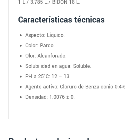
1 L./ 3.785 L./ BIDON 18 L.
Características técnicas
Aspecto: Líquido.
Color: Pardo.
Olor: Alcanforado.
Solubilidad en agua: Soluble.
PH a 25°C: 12 – 13
Agente activo: Cloruro de Benzalconio 0.4%
Densidad: 1.0076 ± 0.