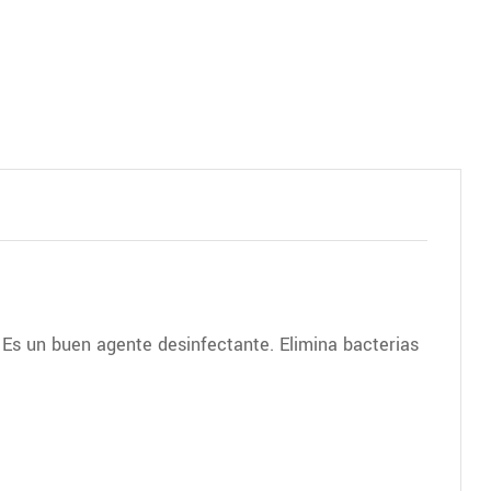
 Es un buen agente desinfectante. Elimina bacterias