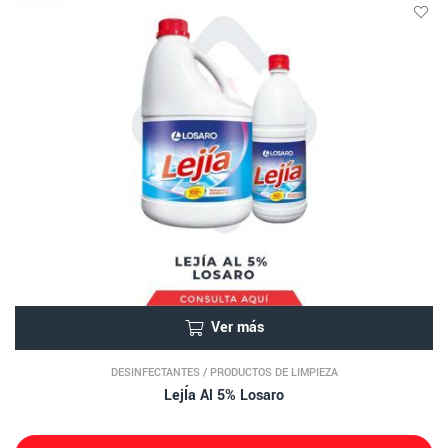
Ver más
DESINFECTANTES
/
PRODUCTOS DE LIMPIEZA
LejÍa Al 5% Losaro