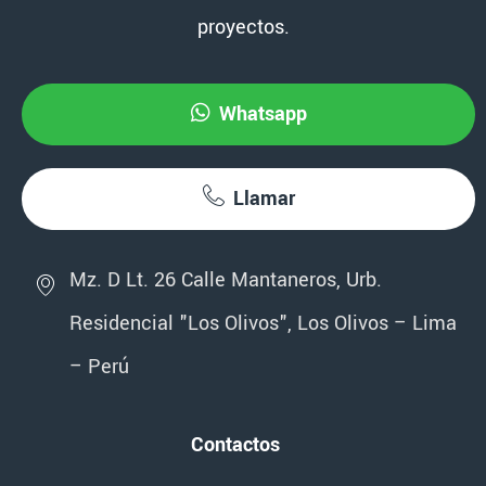
proyectos.
Whatsapp
Llamar
Mz. D Lt. 26 Calle Mantaneros, Urb.
Residencial "Los Olivos", Los Olivos – Lima
– Perú
Contactos