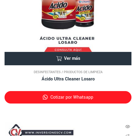
Ver más
DESINFECTANTES
/
PRODUCTOS DE LIMPIEZA
Ácido Ultra Cleaner Losaro
Cotizar por Whatsapp