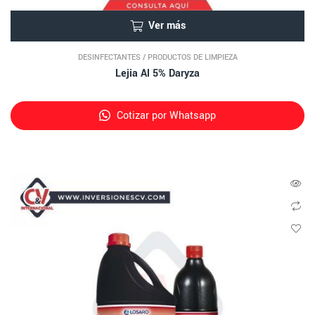
Ver más
DESINFECTANTES
/
PRODUCTOS DE LIMPIEZA
Lejia Al 5% Daryza
Cotizar por Whatsapp