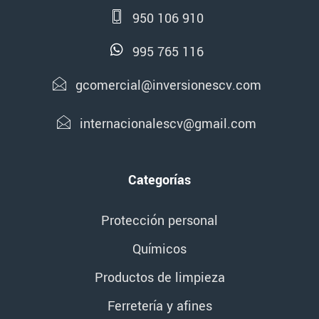
950 106 910
995 765 116
gcomercial@inversionescv.com
internacionalescv@gmail.com
Categorías
Protección personal
Químicos
Productos de limpieza
Ferretería y afines