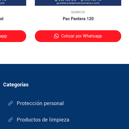
QUÍMICOS
ol
Pac Pantera 120
sapp
Cotizar por Whatsapp
Categorías
Protección personal
Productos de limpieza