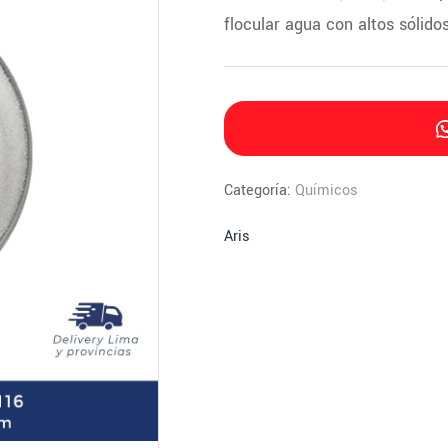
flocular agua con altos sólido
Categoría:
Químicos
Aris