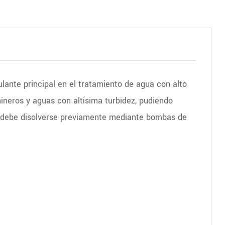
ante principal en el tratamiento de agua con alto
mineros y aguas con altísima turbidez, pudiendo
vo, debe disolverse previamente mediante bombas de