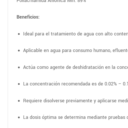
Poliacrilamida Aniónica Mín. 89%
Beneficios:
Ideal para el tratamiento de agua con alto conten
Aplicable en agua para consumo humano, efluentes
Actúa como agente de deshidratación en la conce
La concentración recomendada es de 0.02% – 0.1
Requiere disolverse previamente y aplicarse med
La dosis óptima se determina mediante pruebas de