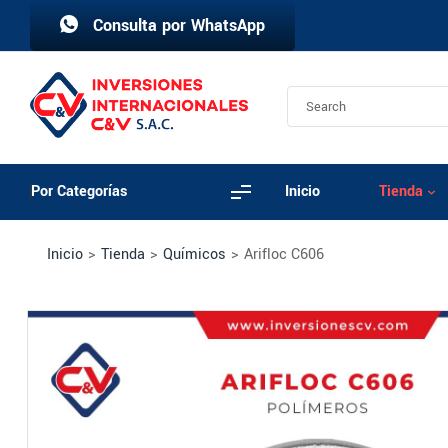
Consulta por WhatsApp
Por Categorías
Inicio
Tienda
Inicio
>
Tienda
>
Químicos
>
Arifloc C606