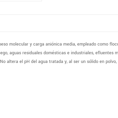
eso molecular y carga aniónica media, empleado como flocul
riego, aguas residuales domésticas e industriales, efluentes 
No altera el pH del agua tratada y, al ser un sólido en pol