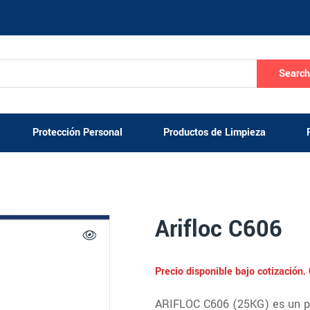
Searc
Protección Personal
Productos de Limpieza
Arifloc C606
Precio disponible bajo cotización
ARIFLOC C606 (25KG) es un pol