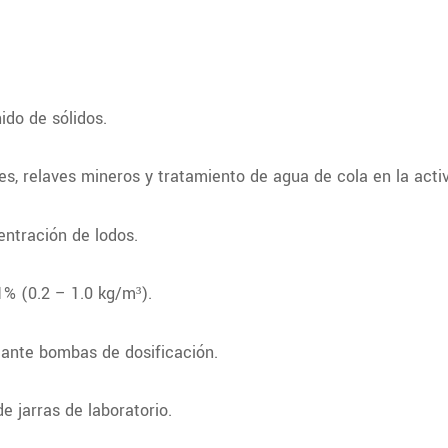
ido de sólidos.
, relaves mineros y tratamiento de agua de cola en la acti
ntración de lodos.
% (0.2 – 1.0 kg/m³).
iante bombas de dosificación.
 jarras de laboratorio.