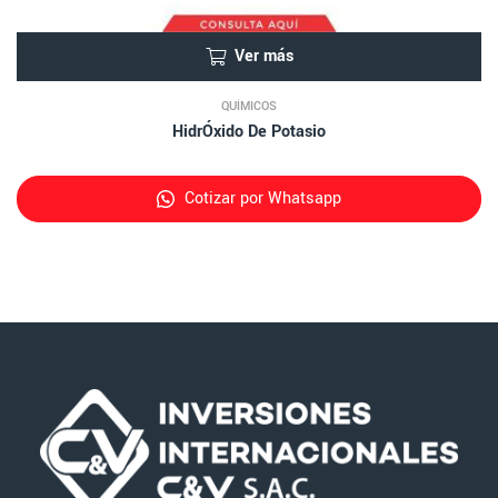
Ver más
QUÍMICOS
HidrÓxido De Potasio
Cotizar por Whatsapp