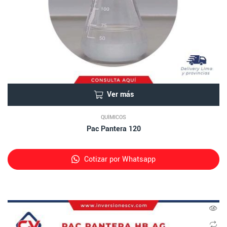
Ver más
QUÍMICOS
Pac Pantera 120
Cotizar por Whatsapp