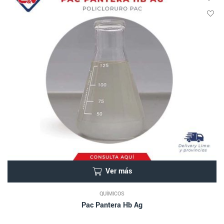
Ver más
QUÍMICOS
Pac Pantera Hb Ag