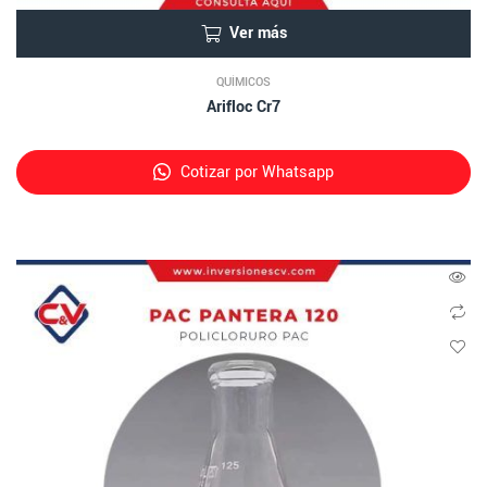
Ver más
QUÍMICOS
Arifloc Cr7
Cotizar por Whatsapp