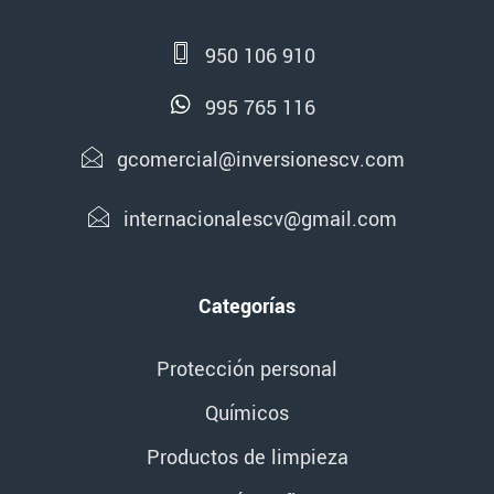
950 106 910
995 765 116
gcomercial@inversionescv.com
internacionalescv@gmail.com
Categorías
Protección personal
Químicos
Productos de limpieza