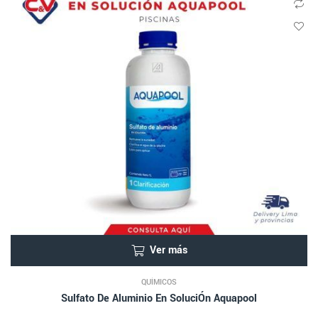
Ver más
QUÍMICOS
Sulfato De Aluminio En SoluciÓn Aquapool