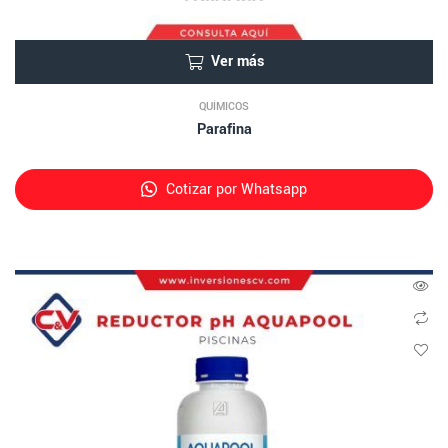
Ver más
QUÍMICOS
Parafina
Cotizar por Whatsapp