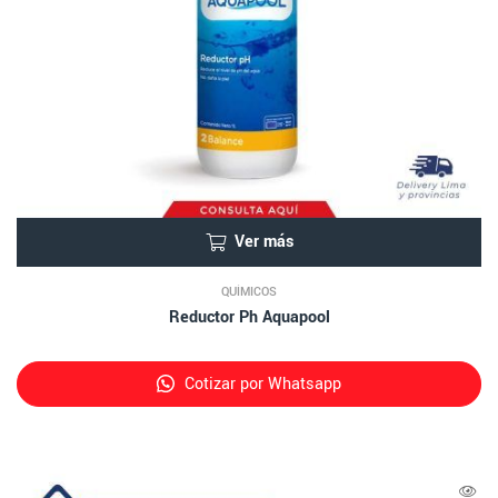
Ver más
QUÍMICOS
Reductor Ph Aquapool
Cotizar por Whatsapp