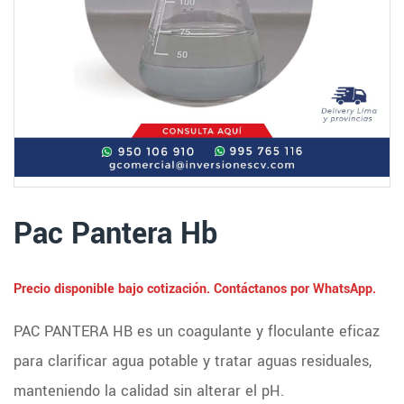
Pac Pantera Hb
Precio disponible bajo cotización. Contáctanos por WhatsApp.
PAC PANTERA HB es un coagulante y floculante eficaz
para clarificar agua potable y tratar aguas residuales,
manteniendo la calidad sin alterar el pH.