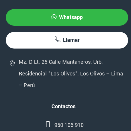
Whatsapp
Llamar
Mz. D Lt. 26 Calle Mantaneros, Urb.
Residencial "Los Olivos", Los Olivos – Lima
– Perú
Contactos
950 106 910