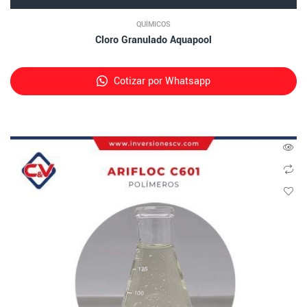
QUÍMICOS
Cloro Granulado Aquapool
Cotizar por Whatsapp