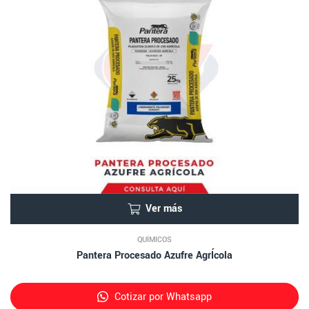
Ver más
QUÍMICOS
Pantera Procesado Azufre AgrÍcola
Cotizar por Whatsapp