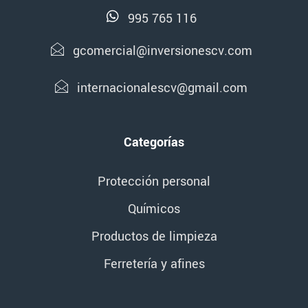
995 765 116
gcomercial@inversionescv.com
internacionalescv@gmail.com
Categorías
Protección personal
Químicos
Productos de limpieza
Ferretería y afines