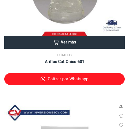
Ver más
QUÍMICOS
Arifloc CatiÓnico 601
Cotizar por Whatsapp