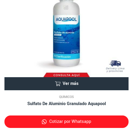
Ver más
QUÍMICOS
Sulfato De Aluminio Granulado Aquapool
Cotizar por Whatsapp