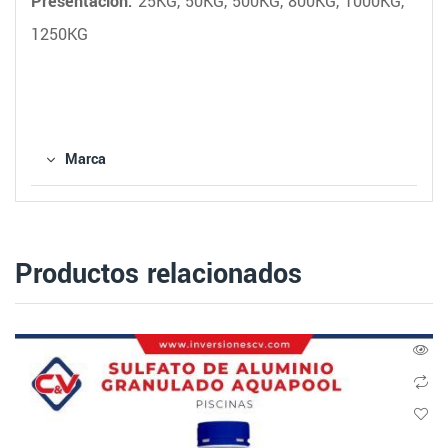
Presentación:
25KG, 50KG, 500KG, 800KG, 1000KG,
1250KG
Marca
Productos relacionados