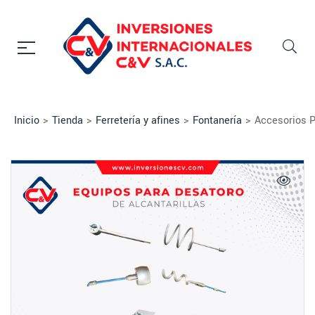
Inicio
>
Tienda
>
Ferretería y afines
>
Fontanería
>
Accesorios P