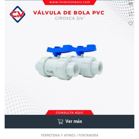
Ver más
FERRETERÍA Y AFINES
/
FONTANERÍA