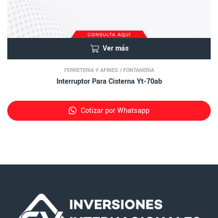
Ver más
FERRETERÍA Y AFINES
/
FONTANERÍA
Interruptor Para Cisterna Yt-70ab
Cotizar por Whatsapp