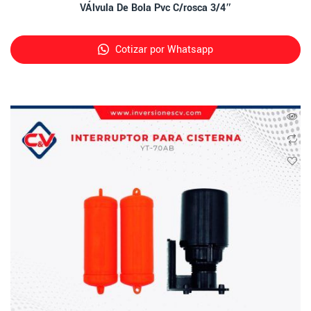
VÁlvula De Bola Pvc C/rosca 3/4″
Cotizar por Whatsapp