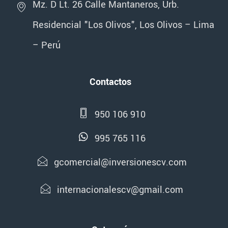
Mz. D Lt. 26 Calle Mantaneros, Urb.
Residencial "Los Olivos", Los Olivos – Lima
– Perú
Contactos
950 106 910
995 765 116
gcomercial@inversionescv.com
internacionalescv@gmail.com