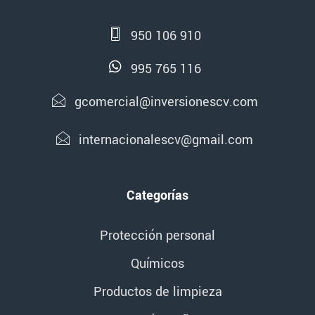
950 106 910
995 765 116
gcomercial@inversionescv.com
internacionalescv@gmail.com
Categorías
Protección personal
Químicos
Productos de limpieza