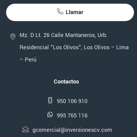
Llamar
Mz. D Lt. 26 Calle Mantaneros, Urb.
Residencial "Los Olivos", Los Olivos – Lima
– Perú
Contactos
950 106 910
995 765 116
gcomercial@inversionescv.com