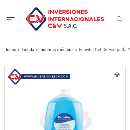
Inicio
>
Tienda
>
Insumos médicos
>
Ecovibe Gel De EcografÍa Y