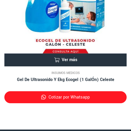
Ver más
INSUMOS MÉDICOS
Gel De Ultrasonido Y Ekg Ecogel (1 GalÓn) Celeste
Cotizar por Whatsapp