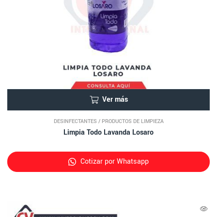
Ver más
DESINFECTANTES
/
PRODUCTOS DE LIMPIEZA
Limpia Todo Lavanda Losaro
Cotizar por Whatsapp