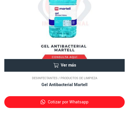
Ver más
DESINFECTANTES
/
PRODUCTOS DE LIMPIEZA
Gel Antibacterial Martell
Cotizar por Whatsapp