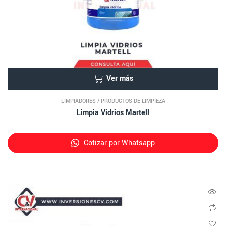
Ver más
LIMPIADORES
/
PRODUCTOS DE LIMPIEZA
Limpia Vidrios Martell
Cotizar por Whatsapp