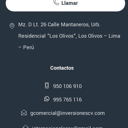
Llamar
Mz. D Lt. 26 Calle Mantaneros, Urb.
Residencial "Los Olivos", Los Olivos – Lima
– Perú
Contactos
950 106 910
995 765 116
gcomercial@inversionescv.com