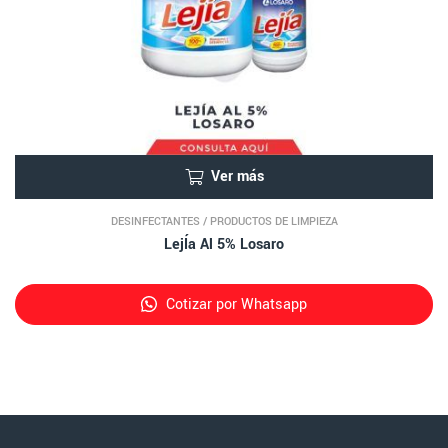
Ver más
DESINFECTANTES
/
PRODUCTOS DE LIMPIEZA
LejÍa Al 5% Losaro
Cotizar por Whatsapp