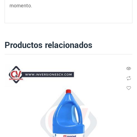
momento.
Productos relacionados