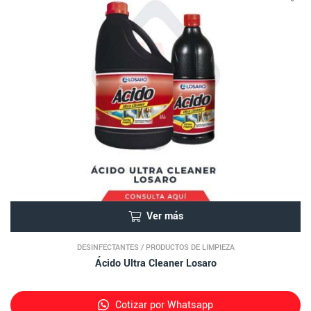
Ver más
DESINFECTANTES
/
PRODUCTOS DE LIMPIEZA
Ácido Ultra Cleaner Losaro
Cotizar por Whatsapp