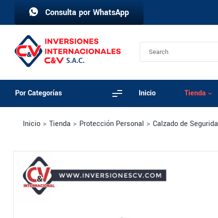
Consulta por WhatsApp
Por Categorías
Inicio
Tienda
Inicio
>
Tienda
>
Protección Personal
>
Calzado de Segurid