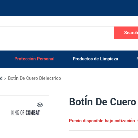
Searc
Protección Personal
Productos de Limpieza
ad
>
BotÍn De Cuero Dielectrico
BotÍn De Cuero 
Precio disponible bajo cotización