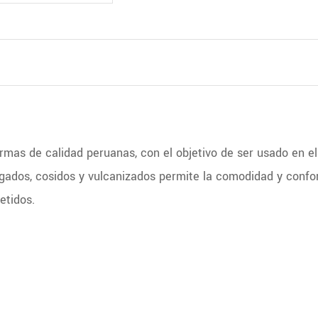
ormas de calidad peruanas, con el objetivo de ser usado en el
pegados, cosidos y vulcanizados permite la comodidad y confo
etidos.