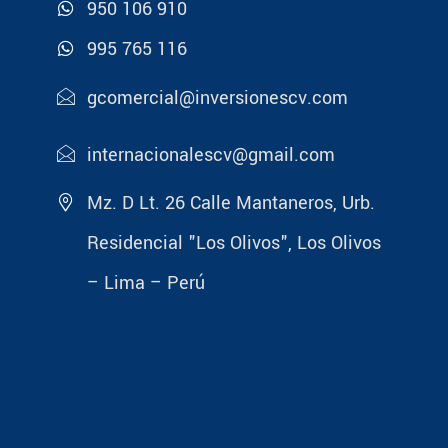
950 106 910
995 765 116
gcomercial@inversionescv.com
internacionalescv@gmail.com
Mz. D Lt. 26 Calle Mantaneros, Urb.
Residencial "Los Olivos", Los Olivos
– Lima – Perú