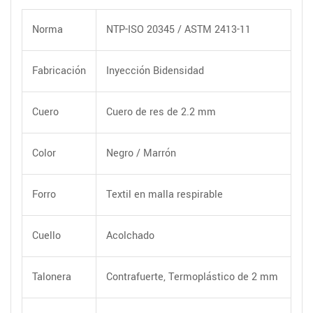
Norma
NTP-ISO 20345 / ASTM 2413-11
Fabricación
Inyección Bidensidad
Cuero
Cuero de res de 2.2 mm
Color
Negro / Marrón
Forro
Textil en malla respirable
Cuello
Acolchado
Talonera
Contrafuerte, Termoplástico de 2 mm