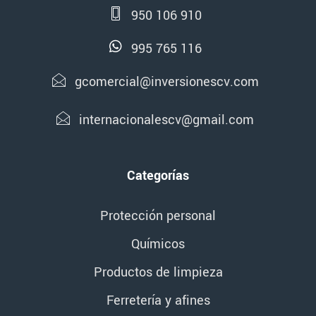
950 106 910
995 765 116
gcomercial@inversionescv.com
internacionalescv@gmail.com
Categorías
Protección personal
Químicos
Productos de limpieza
Ferretería y afines