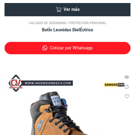
Ver más
CALZADO DE SEGURIDAD
/
PROTECCIÓN PERSONAL
BotÍn Leonidas DielÉctrico
Cotizar por Whatsapp