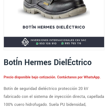
BotÍn Hermes DielÉctrico
Precio disponible bajo cotización. Contáctanos por WhatsApp.
Botín de seguridad dieléctrico protección 20 kV
fabricado con el sistema de inyección directa, capellada
100% cuero hidrofugado. Suela PU bidensidad,