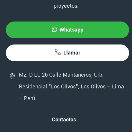
proyectos.
Whatsapp
Llamar
Mz. D Lt. 26 Calle Mantaneros, Urb.
Residencial "Los Olivos", Los Olivos – Lima
– Perú
Contactos