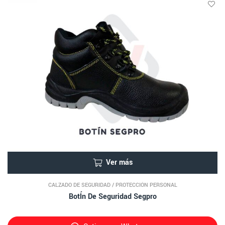
Ver más
CALZADO DE SEGURIDAD
/
PROTECCIÓN PERSONAL
BotÍn De Seguridad Segpro