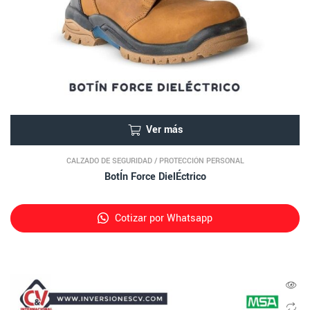
Ver más
CALZADO DE SEGURIDAD
/
PROTECCIÓN PERSONAL
BotÍn Force DielÉctrico
Cotizar por Whatsapp