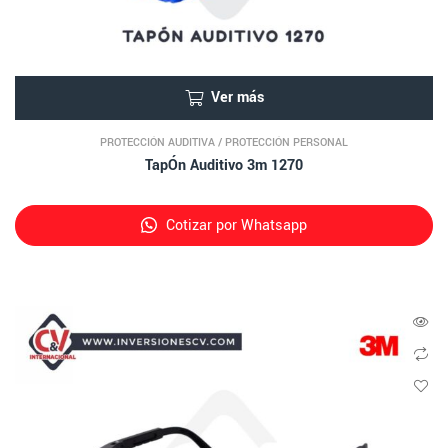
Ver más
PROTECCIÓN AUDITIVA
/
PROTECCIÓN PERSONAL
TapÓn Auditivo 3m 1270
Cotizar por Whatsapp