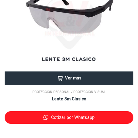
Ver más
PROTECCIÓN PERSONAL
/
PROTECCIÓN VISUAL
Lente 3m Clasico
Cotizar por Whatsapp