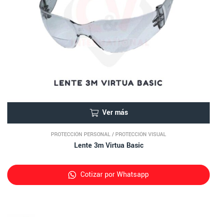
Ver más
PROTECCIÓN PERSONAL
/
PROTECCIÓN VISUAL
Lente 3m Virtua Basic
Cotizar por Whatsapp