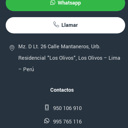
Whatsapp
Llamar
Mz. D Lt. 26 Calle Mantaneros, Urb.
Residencial "Los Olivos", Los Olivos – Lima
– Perú
Contactos
950 106 910
995 765 116