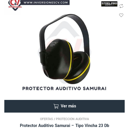
Ver más
OFERTAS
/
PROTECCIÓN AUDITIVA
Protector Auditivo Samurai – Tipo Vincha 23 Db