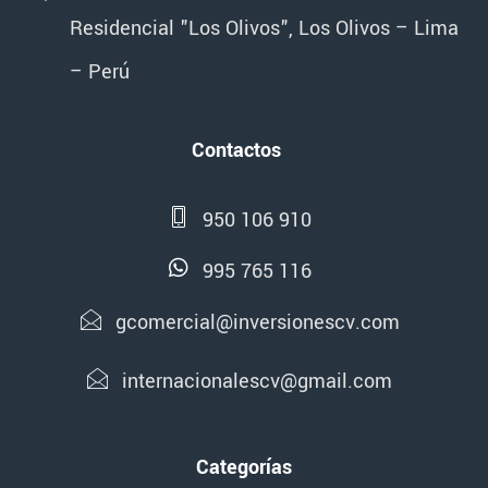
Residencial "Los Olivos", Los Olivos – Lima
– Perú
Contactos
950 106 910
995 765 116
gcomercial@inversionescv.com
internacionalescv@gmail.com
Categorías