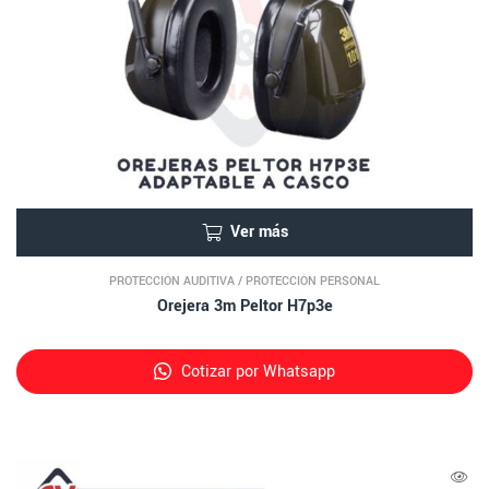
Ver más
PROTECCIÓN AUDITIVA
/
PROTECCIÓN PERSONAL
Orejera 3m Peltor H7p3e
Cotizar por Whatsapp