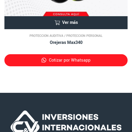
Ver más
PROTECCIÓN AUDITIVA
/
PROTECCIÓN PERSONAL
Orejeras Max340
Cotizar por Whatsapp