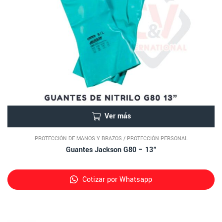
Ver más
PROTECCIÓN DE MANOS Y BRAZOS
/
PROTECCIÓN PERSONAL
Guantes Jackson G80 – 13”
Cotizar por Whatsapp