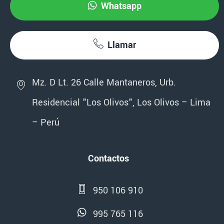
Whatsapp
Llamar
Mz. D Lt. 26 Calle Mantaneros, Urb.
Residencial "Los Olivos", Los Olivos – Lima
– Perú
Contactos
950 106 910
995 765 116