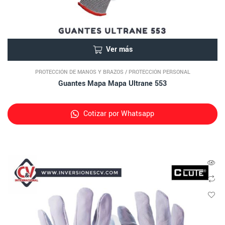
Ver más
PROTECCIÓN DE MANOS Y BRAZOS
/
PROTECCIÓN PERSONAL
Guantes Mapa Mapa Ultrane 553
Cotizar por Whatsapp