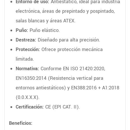
Entorno de uso:
Antiestático, ideal para industria
electrónica, áreas de prepintado y pospintado,
salas blancas y áreas ATEX.
Puño:
Puño elástico.
Destreza:
Diseñado para alta precisión.
Protección:
Ofrece protección mecánica
limitada.
Normativa:
Conforme EN ISO 21420:2020,
EN16350:2014 (Resistencia vertical para
entornos antiestáticos) y EN388:2016 + A1:2018
(0.0.X.X.X).
Certificación:
CE (EPI CAT. II).
Beneficios: