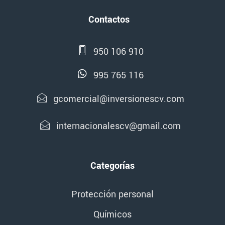
Contactos
950 106 910
995 765 116
gcomercial@inversionescv.com
internacionalescv@gmail.com
Categorías
Protección personal
Químicos