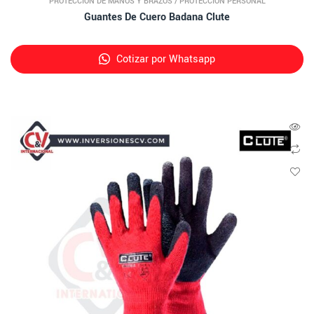
PROTECCIÓN DE MANOS Y BRAZOS
/
PROTECCIÓN PERSONAL
Guantes De Cuero Badana Clute
Cotizar por Whatsapp