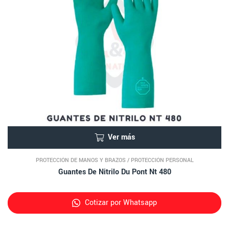
Ver más
PROTECCIÓN DE MANOS Y BRAZOS
/
PROTECCIÓN PERSONAL
Guantes De Nitrilo Du Pont Nt 480
Cotizar por Whatsapp