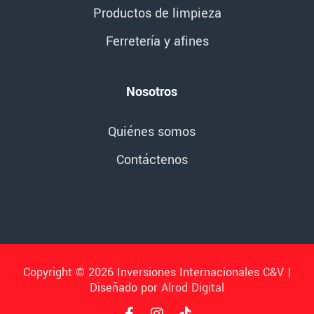
Productos de limpieza
Ferretería y afines
Nosotros
Quiénes somos
Contáctenos
Copyright © 2026 Inversiones Internacionales C&V |
Diseñado por
Alrod Digital