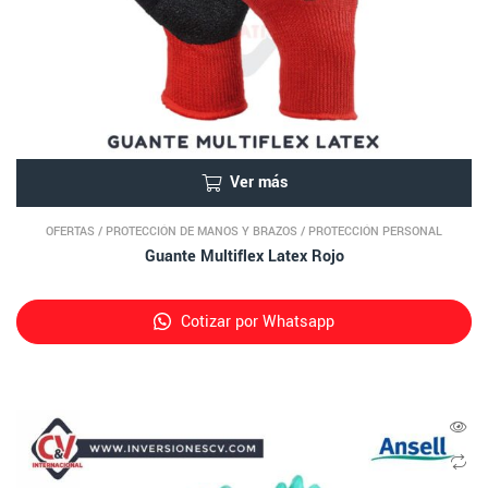
Ver más
OFERTAS
/
PROTECCIÓN DE MANOS Y BRAZOS
/
PROTECCIÓN PERSONAL
Guante Multiflex Latex Rojo
Cotizar por Whatsapp