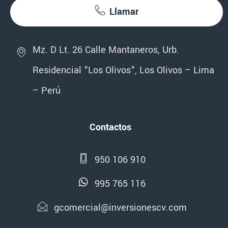
Llamar
Mz. D Lt. 26 Calle Mantaneros, Urb.
Residencial "Los Olivos", Los Olivos – Lima
– Perú
Contactos
950 106 910
995 765 116
gcomercial@inversionescv.com