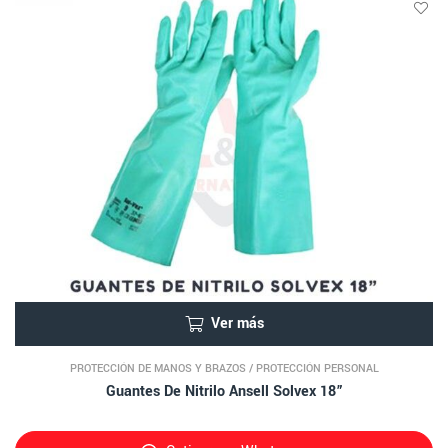
Ver más
PROTECCIÓN DE MANOS Y BRAZOS
/
PROTECCIÓN PERSONAL
Guantes De Nitrilo Ansell Solvex 18”