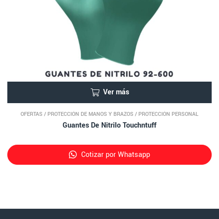
Ver más
OFERTAS
/
PROTECCIÓN DE MANOS Y BRAZOS
/
PROTECCIÓN PERSONAL
Guantes De Nitrilo Touchntuff
Cotizar por Whatsapp