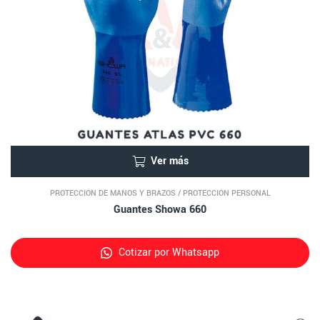
Ver más
PROTECCIÓN DE MANOS Y BRAZOS
/
PROTECCIÓN PERSONAL
Guantes Showa 660
Cotizar por Whatsapp