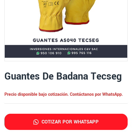
Guantes De Badana Tecseg
Precio disponible bajo cotización. Contáctanos por WhatsApp.
COTIZAR POR WHATSAPP