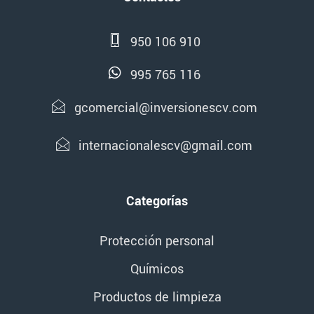
950 106 910
995 765 116
gcomercial@inversionescv.com
internacionalescv@gmail.com
Categorías
Protección personal
Químicos
Productos de limpieza