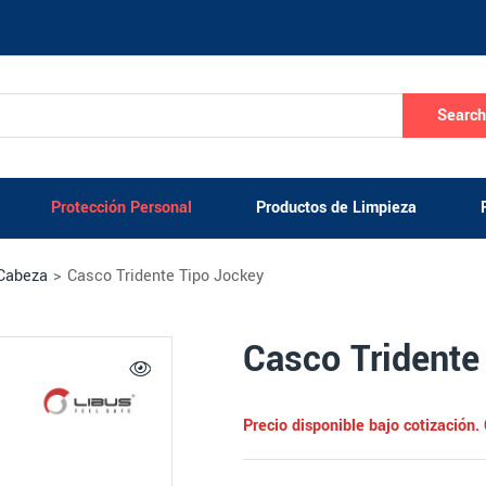
Searc
Protección Personal
Productos de Limpieza
 Cabeza
>
Casco Tridente Tipo Jockey
Casco Tridente
Precio disponible bajo cotización