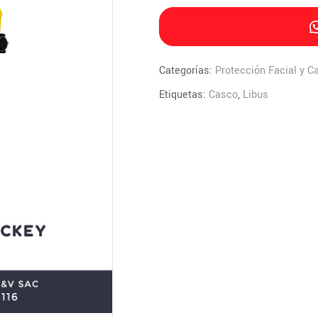
Categorías:
Protección Facial y C
Etiquetas:
Casco
,
Libus