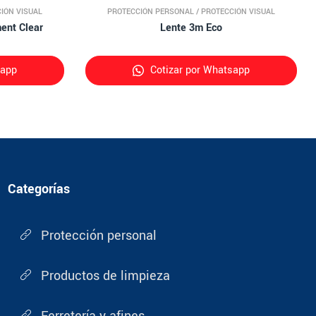
IÓN VISUAL
PROTECCIÓN PERSONAL
/
PROTECCIÓN VISUAL
ent Clear
Lente 3m Eco
sapp
Cotizar por Whatsapp
Categorías
Protección personal
Productos de limpieza
Ferretería y afines