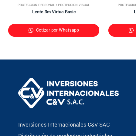
PROTECCIÓN PERSONAL
/
PROTECCIÓN VISUAL
PROTECCIÓ
Lente 3m Virtua Basic
L
Cotizar por Whatsapp
Inversiones Internacionales C&V SAC
Distribución de productos industriales,