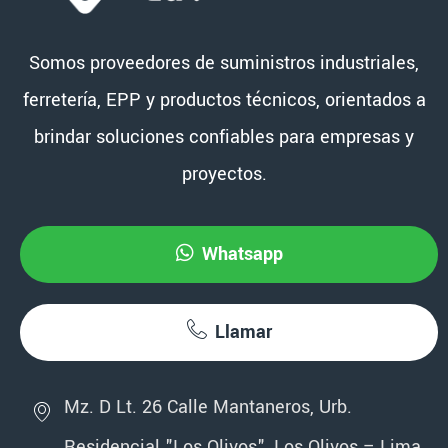
Somos proveedores de suministros industriales,
ferretería, EPP y productos técnicos, orientados a
brindar soluciones confiables para empresas y
proyectos.
Whatsapp
Llamar
Mz. D Lt. 26 Calle Mantaneros, Urb.
Residencial "Los Olivos", Los Olivos – Lima