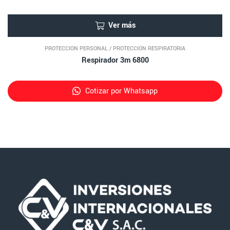
Ver más
PROTECCIÓN PERSONAL
/
PROTECCIÓN RESPIRATORIA
Respirador 3m 6800
Cotizar por Whatsapp