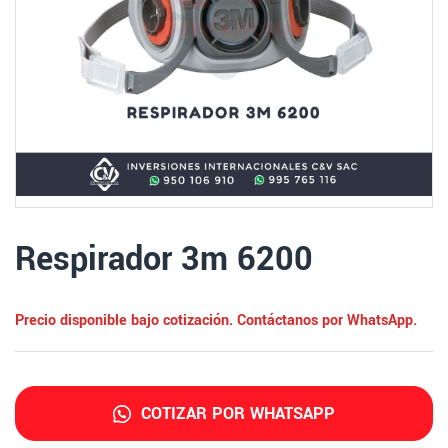
Respirador 3m 6200
Precio disponible bajo cotización. Contáctanos por WhatsApp.
COTIZAR POR WHATSAPP