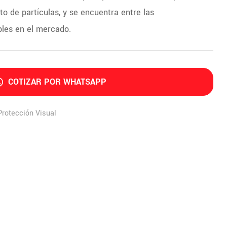
o de partículas, y se encuentra entre las
bles en el mercado.
COTIZAR POR WHATSAPP
Protección Visual