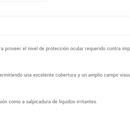
ra proveer el nivel de protección ocular requerido contra imp
 permitiendo una excelente cobertura y un amplio campo visua
ión como a salpicadura de líquidos irritantes.