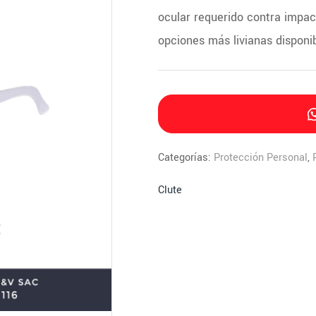
ocular requerido contra impact
opciones más livianas disponi
Categorías:
Protección Personal
,
Clute