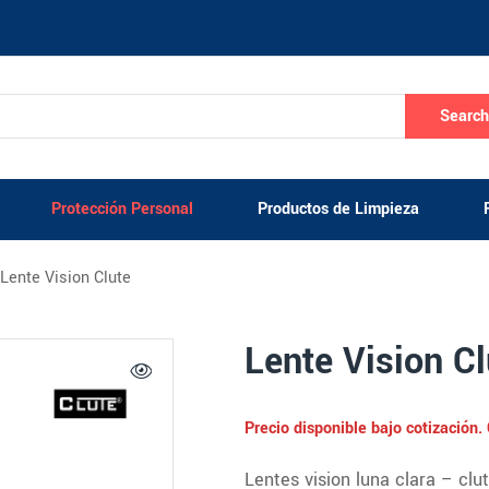
Searc
Protección Personal
Productos de Limpieza
Lente Vision Clute
Lente Vision Cl
Precio disponible bajo cotización
Lentes vision luna clara – clu