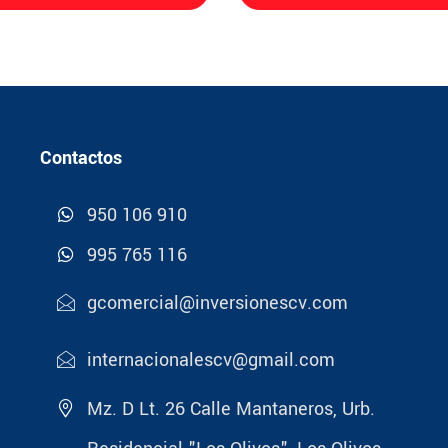
Contactos
950 106 910
995 765 116
gcomercial@inversionescv.com
internacionalescv@gmail.com
Mz. D Lt. 26 Calle Mantaneros, Urb.