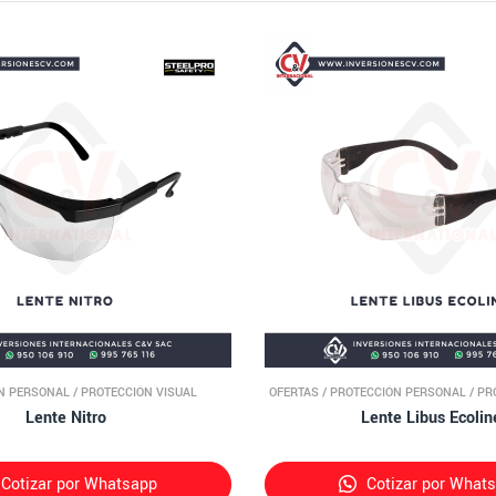
N PERSONAL
/
PROTECCIÓN VISUAL
OFERTAS
/
PROTECCIÓN PERSONAL
/
PR
Lente Nitro
Lente Libus Ecolin
Cotizar por Whatsapp
Cotizar por What