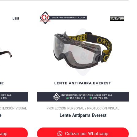
OTECCIÓN VISUAL
PROTECCIÓN PERSONAL
/
PROTECCIÓN VISUAL
e
Lente Antiparra Everest
sapp
Cotizar por Whatsapp