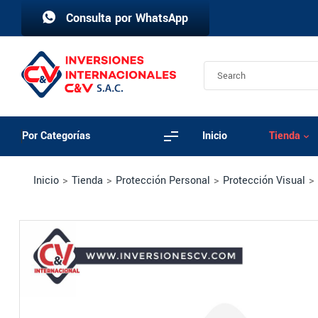
Consulta por WhatsApp
Por Categorías
Inicio
Tienda
Inicio
>
Tienda
>
Protección Personal
>
Protección Visual
>