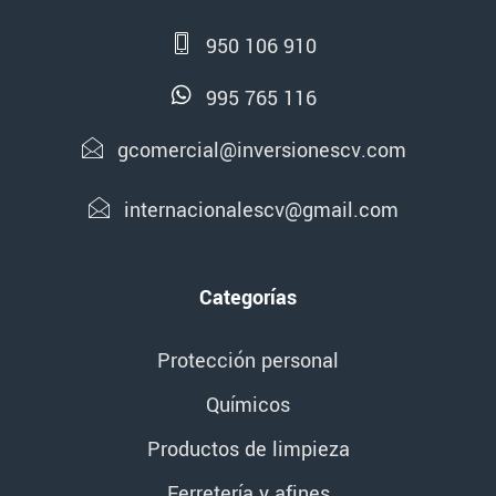
950 106 910
995 765 116
gcomercial@inversionescv.com
internacionalescv@gmail.com
Categorías
Protección personal
Químicos
Productos de limpieza
Ferretería y afines