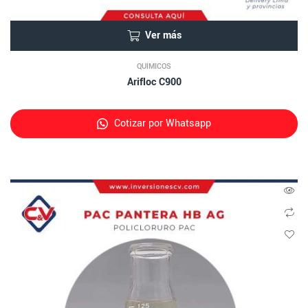
Ver más
QUÍMICOS
Arifloc C900
Cotizar por Whatsapp