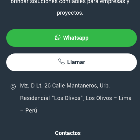
brindar soluciones confiables para empresas y
proyectos.
Whatsapp
Llamar
Mz. D Lt. 26 Calle Mantaneros, Urb.
Residencial "Los Olivos", Los Olivos – Lima
– Perú
Contactos