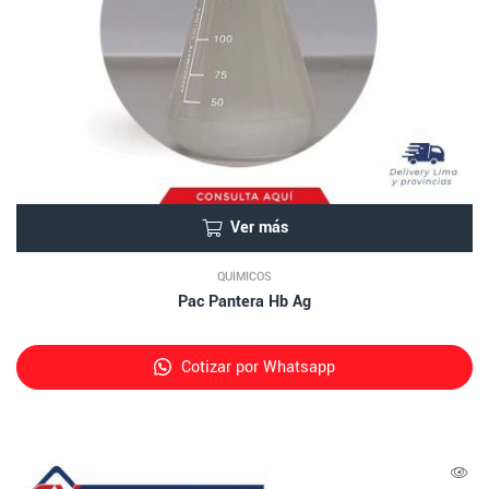
Ver más
QUÍMICOS
Pac Pantera Hb Ag
Cotizar por Whatsapp