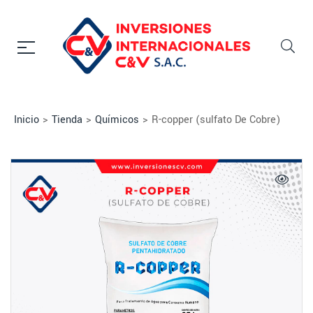
Inicio
>
Tienda
>
Químicos
>
R-copper (sulfato De Cobre)