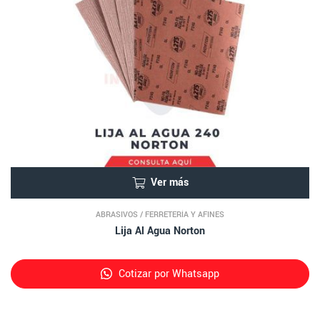
Ver más
ABRASIVOS
/
FERRETERÍA Y AFINES
Lija Al Agua Norton
Cotizar por Whatsapp