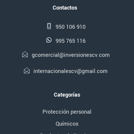
Contactos
950 106 910
995 765 116
gcomercial@inversionescv.com
internacionalescv@gmail.com
Categorías
Protección personal
Químicos