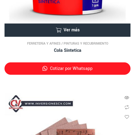
Ver más
FERRETERÍA Y AFINES
/
PINTURAS Y RECUBRIMIENTO
Cola Sintetica
Cotizar por Whatsapp