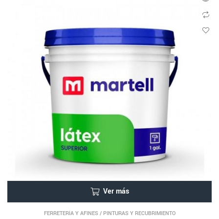
Ver más
FERRETERÍA Y AFINES
/
PINTURAS Y RECUBRIMIENTO