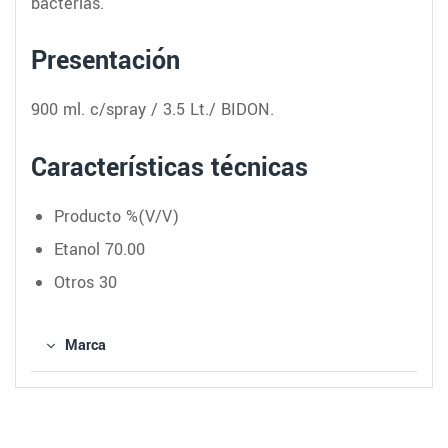
bacterias.
Presentación
900 ml. c/spray / 3.5 Lt./ BIDON.
Características técnicas
Producto %(V/V)
Etanol 70.00
Otros 30
Marca