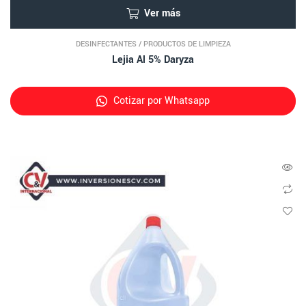
Ver más
DESINFECTANTES
/
PRODUCTOS DE LIMPIEZA
Lejia Al 5% Daryza
Cotizar por Whatsapp