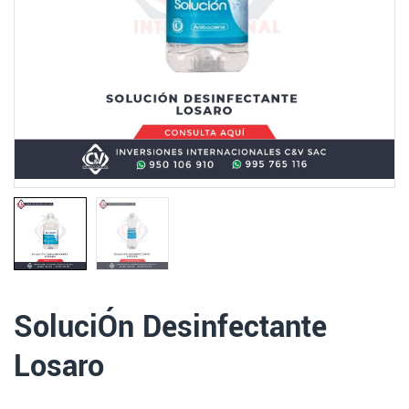
SoluciÓn Desinfectante
Losaro