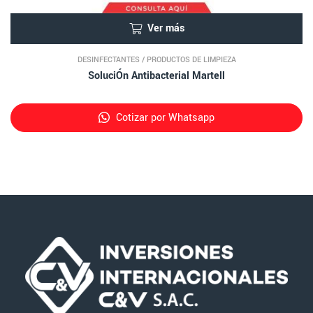
Ver más
DESINFECTANTES
/
PRODUCTOS DE LIMPIEZA
SoluciÓn Antibacterial Martell
Cotizar por Whatsapp