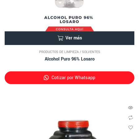
Ver más
PRODUCTOS DE LIMPIEZA
/
SOLVENTES
Alcohol Puro 96% Losaro
Cotizar por Whatsapp