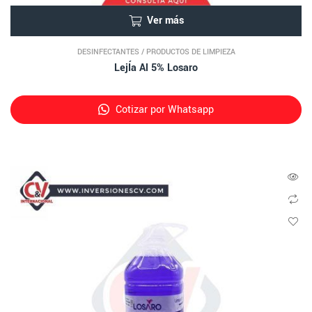
Ver más
DESINFECTANTES
/
PRODUCTOS DE LIMPIEZA
LejÍa Al 5% Losaro
Cotizar por Whatsapp