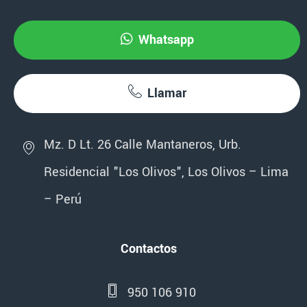
Whatsapp
Llamar
Mz. D Lt. 26 Calle Mantaneros, Urb.
Residencial "Los Olivos", Los Olivos – Lima
– Perú
Contactos
950 106 910