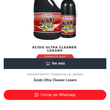
Ver más
DESINFECTANTES
/
PRODUCTOS DE LIMPIEZA
Ácido Ultra Cleaner Losaro
Cotizar por Whatsapp