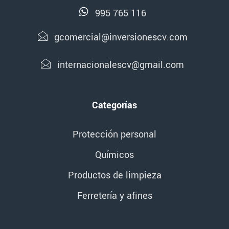
995 765 116
gcomercial@inversionescv.com
internacionalescv@gmail.com
Categorías
Protección personal
Químicos
Productos de limpieza
Ferretería y afines