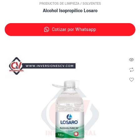
PRODUCTOS DE LIMPIEZA
/
SOLVENTES
Alcohol Isopropilico Losaro
Cotizar por Whatsapp