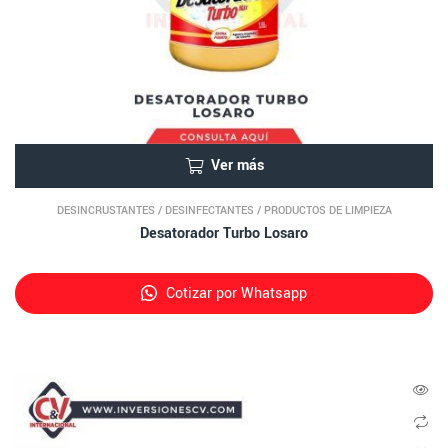
Ver más
DESINCRUSTANTES
/
DESINFECTANTES
/
PRODUCTOS DE LIMPIEZA
Desatorador Turbo Losaro
Cotizar por Whatsapp