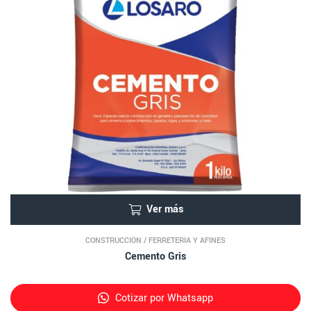
Ver más
CONSTRUCCIÓN
/
FERRETERÍA Y AFINES
Cemento Gris
Cotizar por Whatsapp