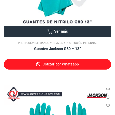
Ver más
PROTECCIÓN DE MANOS Y BRAZOS
/
PROTECCIÓN PERSONAL
Guantes Jackson G80 – 13”
Cotizar por Whatsapp