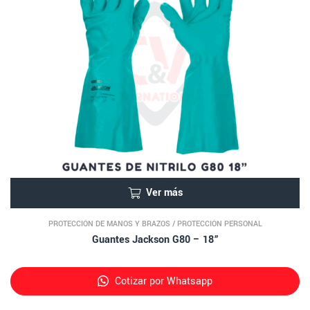
Ver más
PROTECCIÓN DE MANOS Y BRAZOS
/
PROTECCIÓN PERSONAL
Guantes Jackson G80 – 18”
Cotizar por Whatsapp