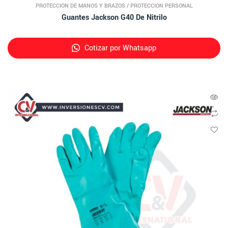
PROTECCIÓN DE MANOS Y BRAZOS
/
PROTECCIÓN PERSONAL
Guantes Jackson G40 De Nitrilo
Cotizar por Whatsapp