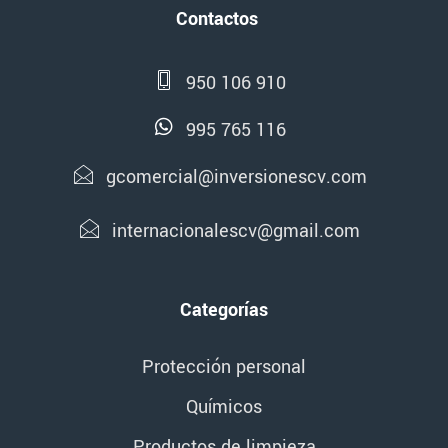
Contactos
950 106 910
995 765 116
gcomercial@inversionescv.com
internacionalescv@gmail.com
Categorías
Protección personal
Químicos
Productos de limpieza