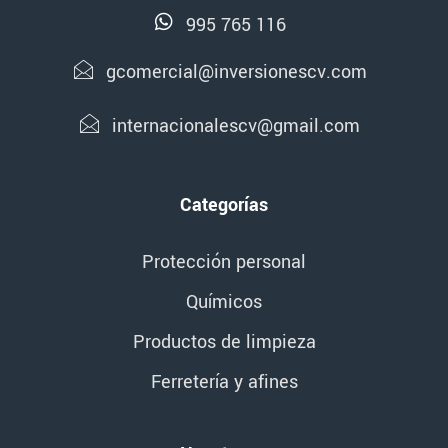
995 765 116
gcomercial@inversionescv.com
internacionalescv@gmail.com
Categorías
Protección personal
Químicos
Productos de limpieza
Ferretería y afines