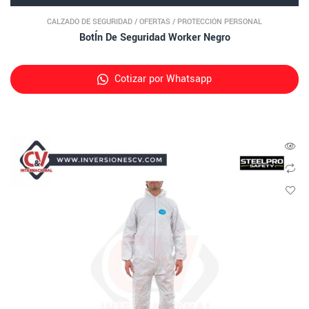
CALZADO DE SEGURIDAD
/
OFERTAS
/
PROTECCIÓN PERSONAL
BotÍn De Seguridad Worker Negro
Cotizar por Whatsapp