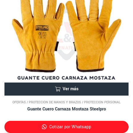
Ver más
OFERTAS
/
PROTECCIÓN DE MANOS Y BRAZOS
/
PROTECCIÓN PERSONAL
Guante Cuero Carnaza Mostaza Steelpro
Cotizar por Whatsapp