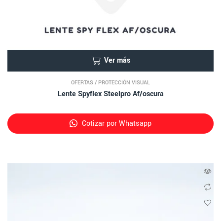
Ver más
OFERTAS
/
PROTECCIÓN VISUAL
Lente Spyflex Steelpro Af/oscura
Cotizar por Whatsapp