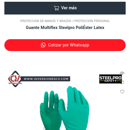
Ver más
PROTECCIÓN DE MANOS Y BRAZOS
/
PROTECCIÓN PERSONAL
Guante Multiflex Steelpro PoliÉster Latex
Cotizar por Whatsapp