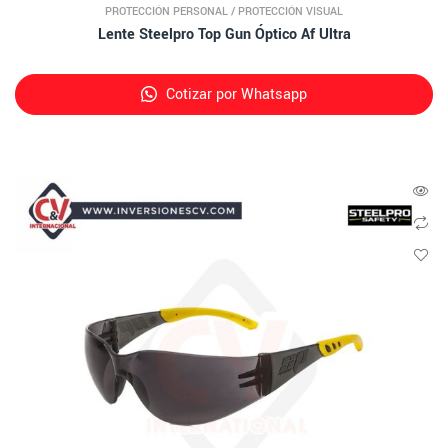
PROTECCIÓN PERSONAL
/
PROTECCIÓN VISUAL
Lente Steelpro Top Gun Óptico Af Ultra
Cotizar por Whatsapp