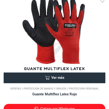
Ver más
OFERTAS
/
PROTECCIÓN DE MANOS Y BRAZOS
/
PROTECCIÓN PERSONAL
Guante Multiflex Latex Rojo
Cotizar por Whatsapp