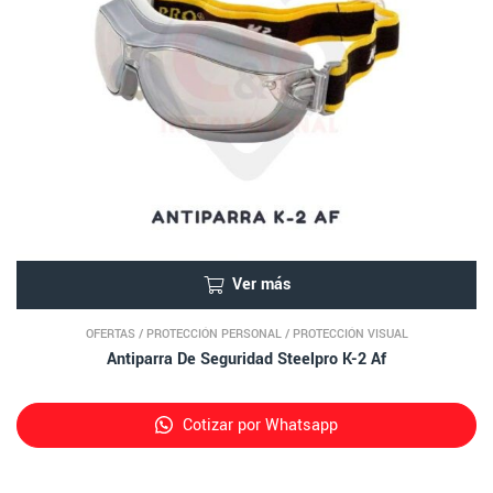
Ver más
OFERTAS
/
PROTECCIÓN PERSONAL
/
PROTECCIÓN VISUAL
Antiparra De Seguridad Steelpro K-2 Af
Cotizar por Whatsapp