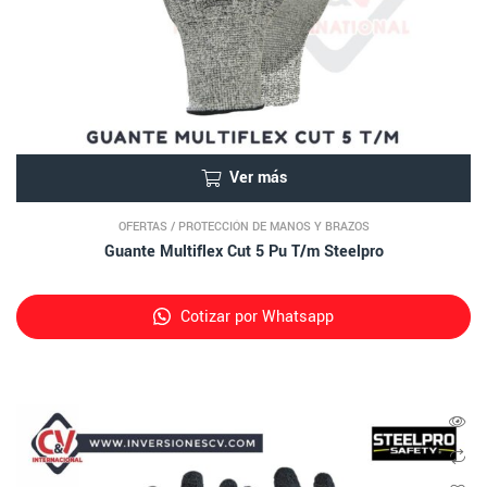
Ver más
OFERTAS
/
PROTECCIÓN DE MANOS Y BRAZOS
Guante Multiflex Cut 5 Pu T/m Steelpro
Cotizar por Whatsapp