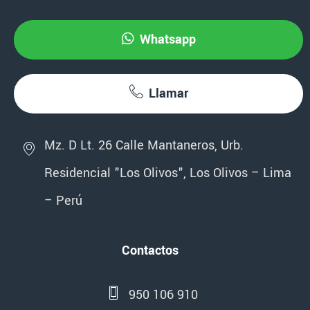
Whatsapp
Llamar
Mz. D Lt. 26 Calle Mantaneros, Urb.
Residencial "Los Olivos", Los Olivos – Lima
– Perú
Contactos
950 106 910