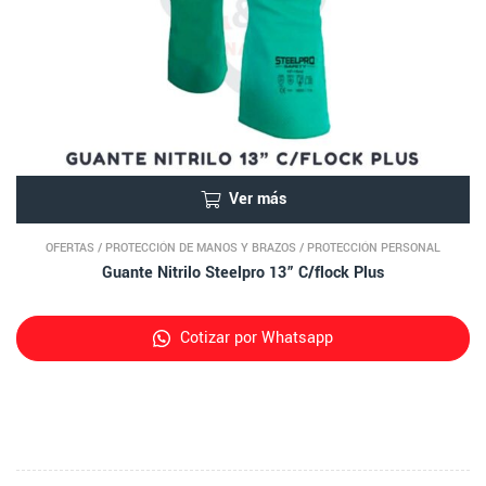
Ver más
OFERTAS
/
PROTECCIÓN DE MANOS Y BRAZOS
/
PROTECCIÓN PERSONAL
Guante Nitrilo Steelpro 13” C/flock Plus
Cotizar por Whatsapp