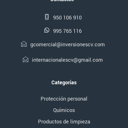
950 106 910
995 765 116
gcomercial@inversionescv.com
internacionalescv@gmail.com
Categorías
Protección personal
Químicos
Productos de limpieza