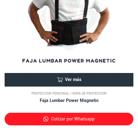
Ver más
PROTECCIÓN PERSONAL
/
ROPA DE PROTECCIÓN
Faja Lumbar Power Magnetic
Cotizar por Whatsapp