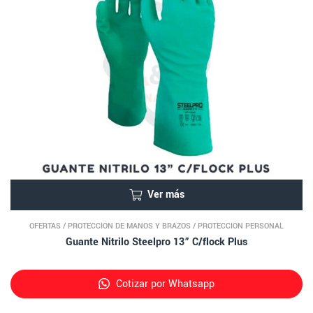
Ver más
OFERTAS
/
PROTECCIÓN DE MANOS Y BRAZOS
/
PROTECCIÓN PERSONAL
Guante Nitrilo Steelpro 13” C/flock Plus
Cotizar por Whatsapp