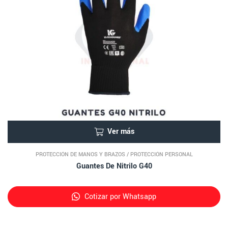
Ver más
PROTECCIÓN DE MANOS Y BRAZOS
/
PROTECCIÓN PERSONAL
Guantes De Nitrilo G40
Cotizar por Whatsapp