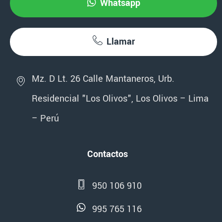
Whatsapp
Llamar
Mz. D Lt. 26 Calle Mantaneros, Urb.
Residencial "Los Olivos", Los Olivos – Lima
– Perú
Contactos
950 106 910
995 765 116