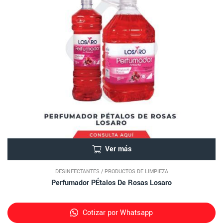
Ver más
DESINFECTANTES
/
PRODUCTOS DE LIMPIEZA
Perfumador PÉtalos De Rosas Losaro
Cotizar por Whatsapp