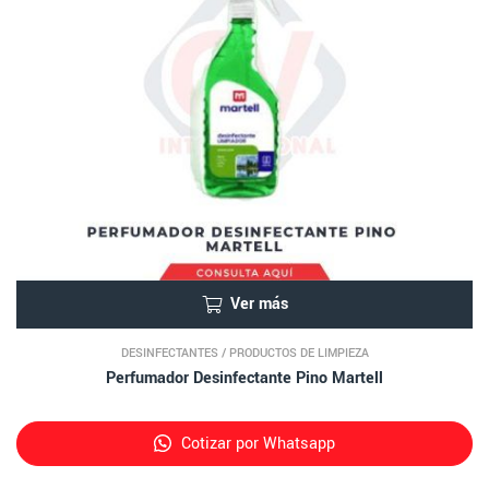
Ver más
DESINFECTANTES
/
PRODUCTOS DE LIMPIEZA
Perfumador Desinfectante Pino Martell
Cotizar por Whatsapp