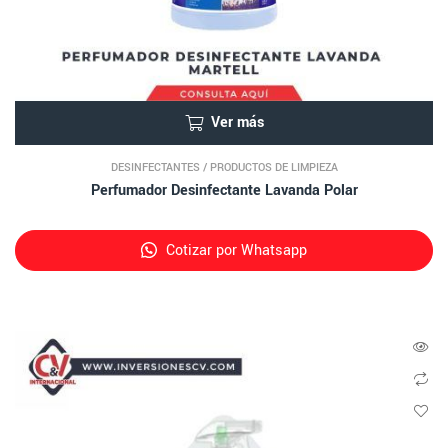
Ver más
DESINFECTANTES
/
PRODUCTOS DE LIMPIEZA
Perfumador Desinfectante Lavanda Polar
Cotizar por Whatsapp