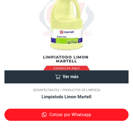
Ver más
DESINFECTANTES
/
PRODUCTOS DE LIMPIEZA
Limpiatodo Limon Martell
Cotizar por Whatsapp