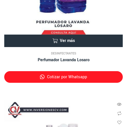
Ver más
DESINFECTANTES
Perfumador Lavanda Losaro
Cotizar por Whatsapp