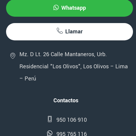
Whatsapp
Llamar
Mz. D Lt. 26 Calle Mantaneros, Urb.
Residencial "Los Olivos", Los Olivos – Lima
– Perú
Contactos
950 106 910
995 765 116