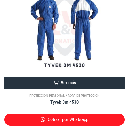
Ver más
PROTECCIÓN PERSONAL
/
ROPA DE PROTECCIÓN
Tyvek 3m 4530
Cotizar por Whatsapp