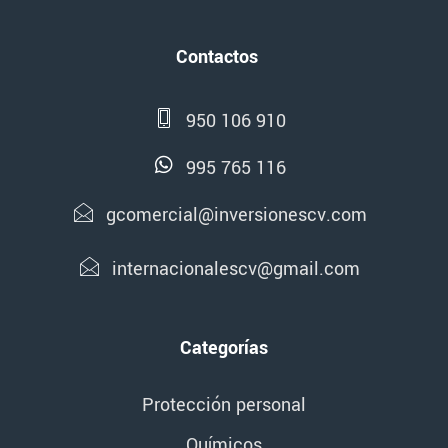
Contactos
950 106 910
995 765 116
gcomercial@inversionescv.com
internacionalescv@gmail.com
Categorías
Protección personal
Químicos