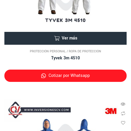
Ver más
PROTECCIÓN PERSONAL
/
ROPA DE PROTECCIÓN
Tyvek 3m 4510
Cotizar por Whatsapp