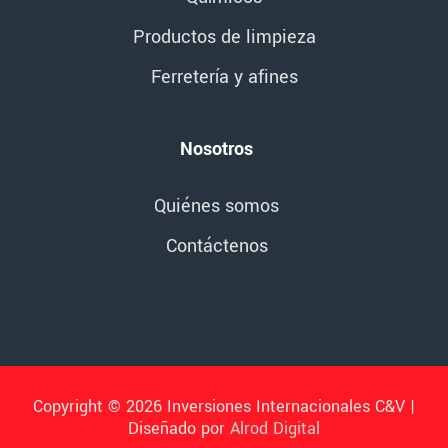
Productos de limpieza
Ferretería y afines
Nosotros
Quiénes somos
Contáctenos
Copyright © 2026 Inversiones Internacionales C&V |
Diseñado por
Alrod Digital