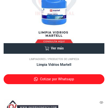
Ver más
LIMPIADORES
/
PRODUCTOS DE LIMPIEZA
Limpia Vidrios Martell
Cotizar por Whatsapp