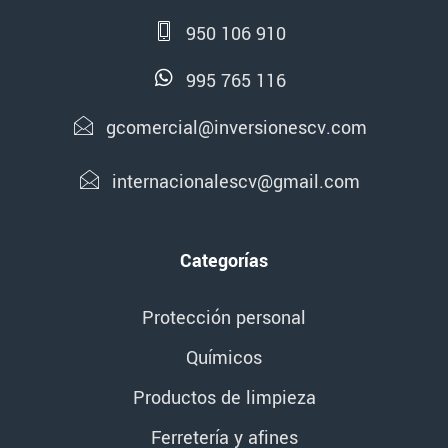
950 106 910
995 765 116
gcomercial@inversionescv.com
internacionalescv@gmail.com
Categorías
Protección personal
Químicos
Productos de limpieza
Ferretería y afines