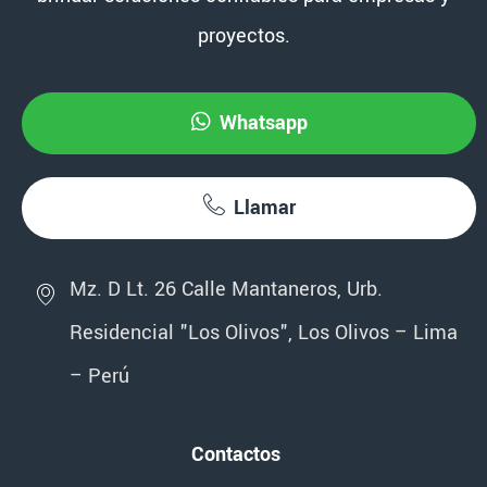
proyectos.
Whatsapp
Llamar
Mz. D Lt. 26 Calle Mantaneros, Urb.
Residencial "Los Olivos", Los Olivos – Lima
– Perú
Contactos