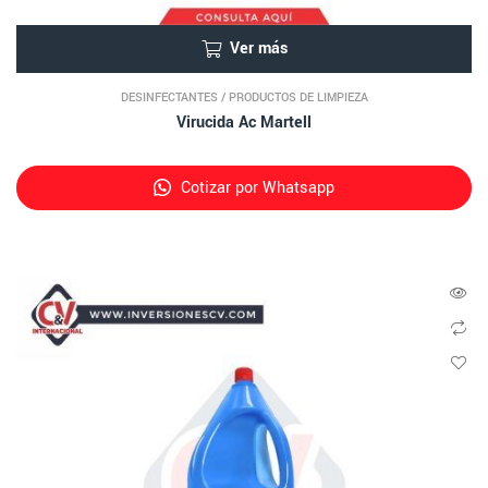
Ver más
DESINFECTANTES
/
PRODUCTOS DE LIMPIEZA
Virucida Ac Martell
Cotizar por Whatsapp