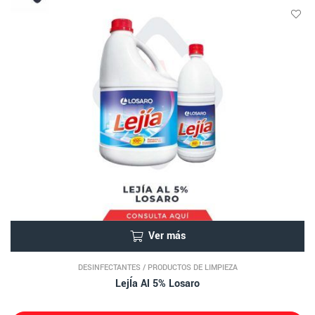
Ver más
DESINFECTANTES
/
PRODUCTOS DE LIMPIEZA
LejÍa Al 5% Losaro