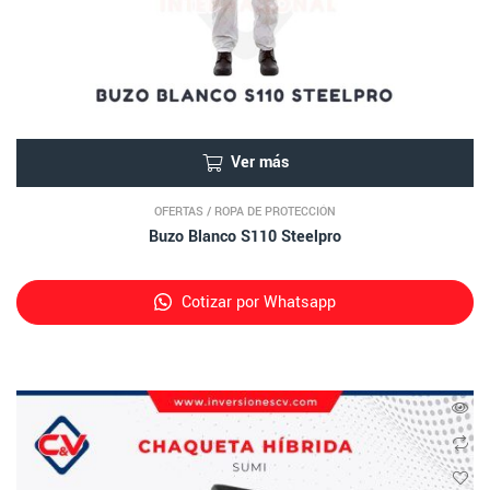
Ver más
OFERTAS
/
ROPA DE PROTECCIÓN
Buzo Blanco S110 Steelpro
Cotizar por Whatsapp