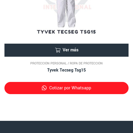
Ver más
PROTECCIÓN PERSONAL
/
ROPA DE PROTECCIÓN
Tyvek Tecseg Tsg15
Cotizar por Whatsapp