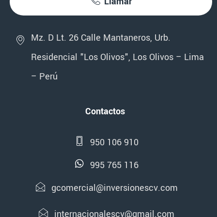
Llamar
Mz. D Lt. 26 Calle Mantaneros, Urb.
Residencial "Los Olivos", Los Olivos – Lima
– Perú
Contactos
950 106 910
995 765 116
gcomercial@inversionescv.com
internacionalescv@gmail.com