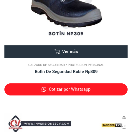
Ver más
CALZADO DE SEGURIDAD
/
PROTECCIÓN PERSONAL
BotÍn De Seguridad Roble Np309
Cotizar por Whatsapp