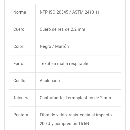
Norma
NTP-ISO 20345 / ASTM 2413-11
Cuero
Cuero de res de 2.2 mm
Color
Negro / Marrón
Forro
Textil en malla respirable
Cuello
Acolchado
Talonera
Contrafuerte, Termoplástico de 2 mm
Puntera
Fibra de vidrio, resistencia al impacto
200 J y compresión 15 kN