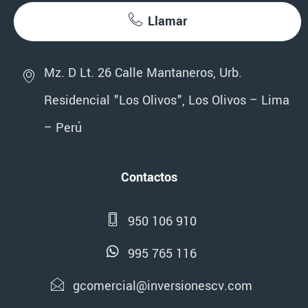
Llamar
Mz. D Lt. 26 Calle Mantaneros, Urb.
Residencial "Los Olivos", Los Olivos – Lima
– Perú
Contactos
950 106 910
995 765 116
gcomercial@inversionescv.com