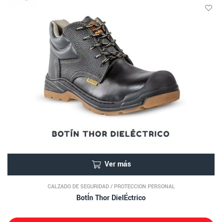
Ver más
CALZADO DE SEGURIDAD
/
PROTECCIÓN PERSONAL
BotÍn Thor DielÉctrico