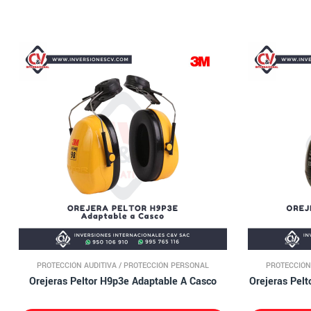
PROTECCIÓN AUDITIVA
/
PROTECCIÓN PERSONAL
PROTECCIÓN
Orejeras Peltor H9p3e Adaptable A Casco
Orejeras Pel