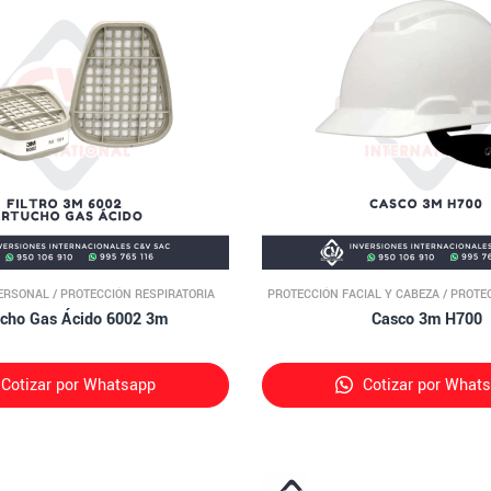
ERSONAL
/
PROTECCIÓN RESPIRATORIA
PROTECCIÓN FACIAL Y CABEZA
/
PROTE
ucho Gas Ácido 6002 3m
Casco 3m H700
Cotizar por Whatsapp
Cotizar por What