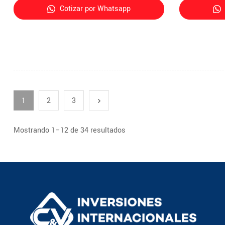
Cotizar por Whatsapp
1
2
3
Mostrando 1–12 de 34 resultados