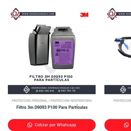
PROTECCIÓN PERSONAL
/
PROTECCIÓN RESPIRATORIA
PROTECCIÓ
Filtro 3m D9093 P100 Para PartÍculas
Cotizar por Whatsapp