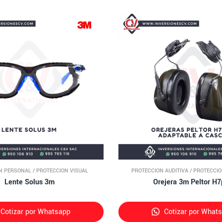
N PERSONAL
/
PROTECCIÓN VISUAL
PROTECCIÓN AUDITIVA
/
PROTECCI
Lente Solus 3m
Orejera 3m Peltor H
Cotizar por Whatsapp
Cotizar por What