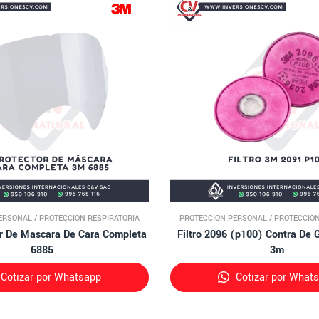
ERSONAL
/
PROTECCIÓN RESPIRATORIA
PROTECCIÓN PERSONAL
/
PROTECCIÓN
Mascara De Cara Completa
Filtro 2096 (p100) Contra De 
6885
3m
Cotizar por Whatsapp
Cotizar por What