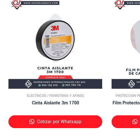
ELÉCTRICOS
/
FERRETERÍA Y AFINES
PROTECCIÓN P
Cinta Aislante 3m 1700
Film Protector De 
Cotizar por Whatsapp