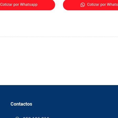
Cotizar por Whatsapp
Cotizar por What
Contactos