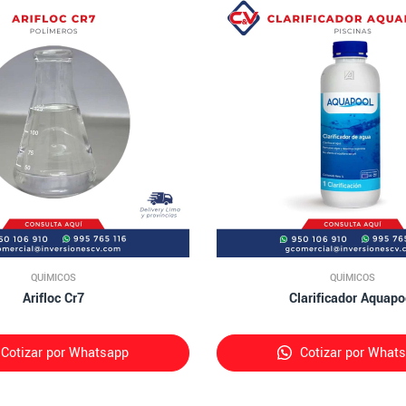
QUÍMICOS
QUÍMICOS
Arifloc Cr7
Clarificador Aquapo
Cotizar por Whatsapp
Cotizar por What