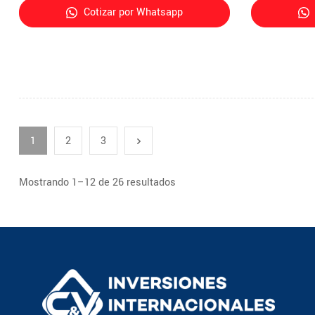
Cotizar por Whatsapp
1
2
3
Mostrando 1–12 de 26 resultados