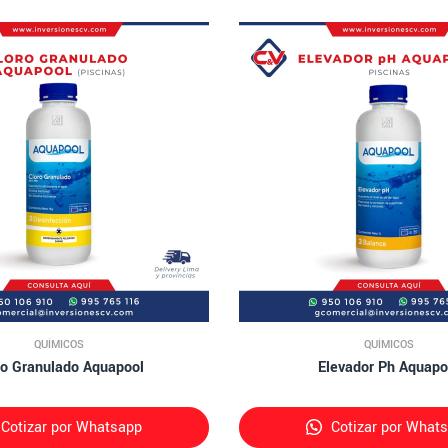
QUÍMICOS
QUÍMICOS
ro Granulado Aquapool
Elevador Ph Aquapo
Cotizar por Whatsapp
Cotizar por What