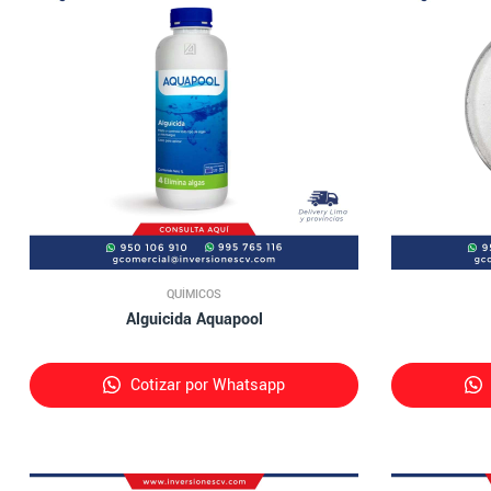
QUÍMICOS
Alguicida Aquapool
Cotizar por Whatsapp