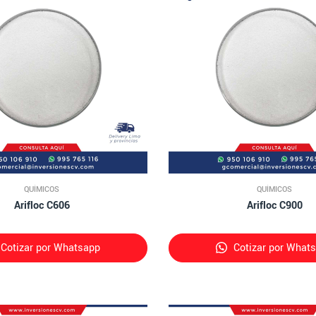
QUÍMICOS
QUÍMICOS
Arifloc C606
Arifloc C900
Cotizar por Whatsapp
Cotizar por What