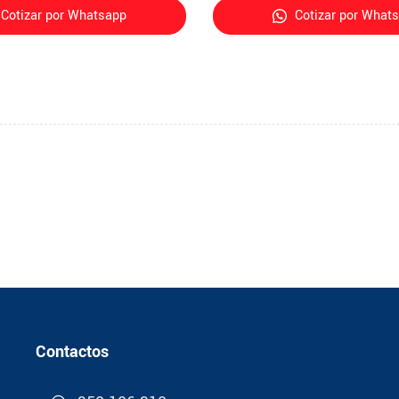
Cotizar por Whatsapp
Cotizar por What
Contactos