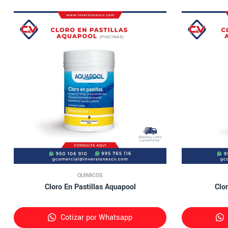
QUÍMICOS
Cloro En Pastillas Aquapool
Clo
Cotizar por Whatsapp